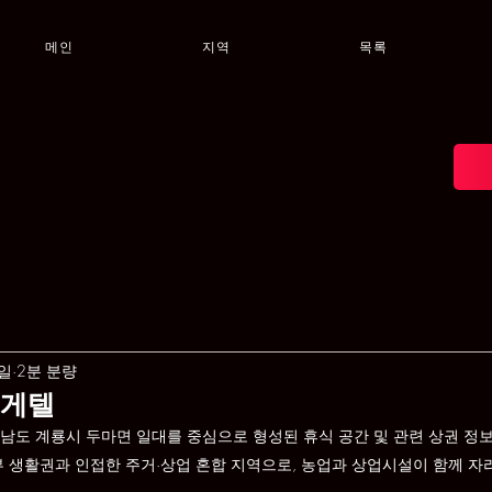
메인
지역
목록
7일
2분 분량
휴게텔
남도 계룡시 두마면 일대를 중심으로 형성된 휴식 공간 및 관련 상권 정
부 생활권과 인접한 주거·상업 혼합 지역으로, 농업과 상업시설이 함께 