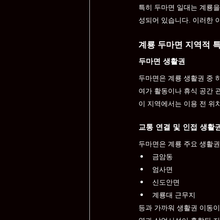
특히 두마면 일대는 계룡을
성되어 있습니다. 이러한 
계룡 두마면 지역적 
두마면 생활권
두마면은 계룡 생활권 중 하
여가 활동이나 휴식 공간 
이 지역에서는 이용 전 위치
교통 연결 및 인접 생활
두마면은 계룡 주요 생활권
금암동
엄사면
신도안면
계룡대 근무지
등과 가까워 생활권 이동이