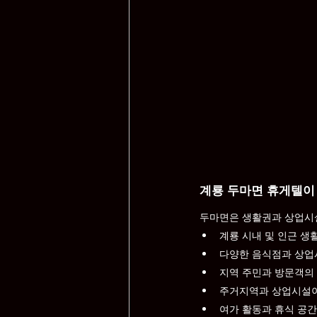
계룡 두마면 휴게텔이
두마면은 생활권과 상업시설
계룡 시내 및 인근 생
다양한 음식점과 상업
지역 주민과 방문객의
주거지역과 상업시설이
여가 활동과 휴식 공간