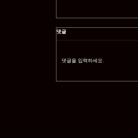
댓글
댓글을 입력하세요.
계룡안마와 휴게텔의 차이