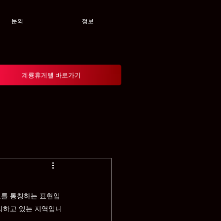
문의
정보
계룡휴게텔 바로가기
보를 통칭하는 표현입
자리하고 있는 지역입니